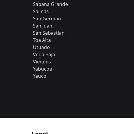
Sabana Grande
Salinas
San German
San Juan
San Sebastian
Toa Alta
Utuado
Vega Baja
Vieques
Yabucoa
Yauco
Legal