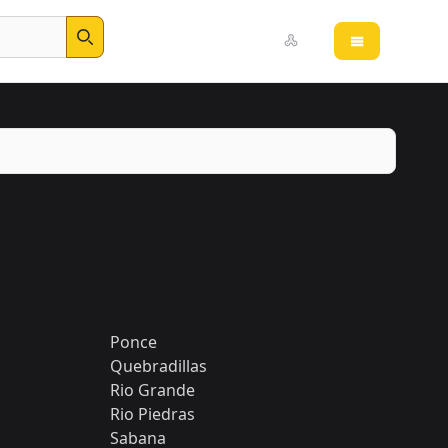
Open main 
Search
Ponce
Quebradillas
Rio Grande
Rio Piedras
Sabana